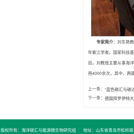
专家简介
：刘东艳教
年紫江学者。国家科技基
目。刘教授主要从事海洋
用4000余次，其中，两
上一条：
“蓝色碳汇与碳
下一条：
德国拜罗伊特大学H
版权所有：海洋碳汇与能源微生物研究组 地址：山东省青岛市松岭路