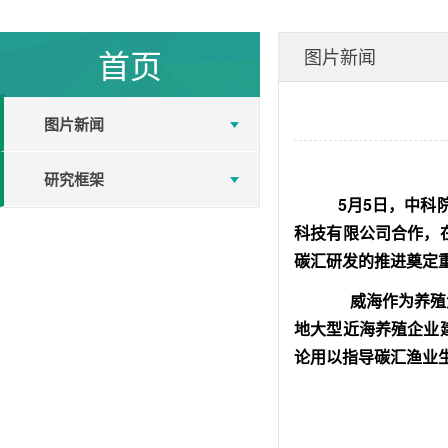
首页
图片新闻
图片新闻
研究框架
5
月
5
日，中科
科技有限公司合作，
碳汇研发的推进奠定
威海作为养殖
地大型近海养殖企业
论用以指导碳汇渔业