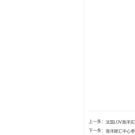
上一条：
法国LOV海洋实验
下一条：
海洋碳汇中心参