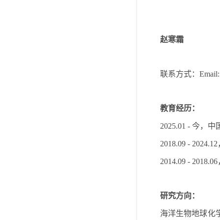
赵寒霜
联系方式：
Email:
教育经历：
今，中
2025.01 -
2018.09 - 2024.12
2014.09 - 2018.06
研究方向：
海洋生物地球化