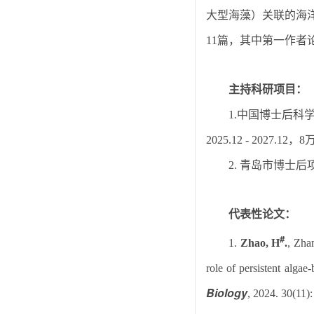
大型海藻）关联的海
篇，其中第一作者
11
主持科研项目：
中国博士后科
1.
，
2025.12 - 2027.12
8
青岛市博士后
2.
代表性论文：
#
1.
Zhao, H
.
, Zha
role of persistent algae
Biology
, 2024. 30(11)