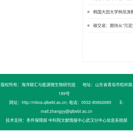
韩国大田大学林凤洙
碳交易：期待从“污泥
版权所有：海洋碳汇与能源微生物研究组 地址：山东省青岛市松岭路
189号
网址：http://mbcs.qibebt.ac.cn; 电话：0532-80662680 E-
mail:zhangyy@qibebt.ac.cn
技术支持：条件保障部 中科院文献情报中心武汉分中心信息系统部