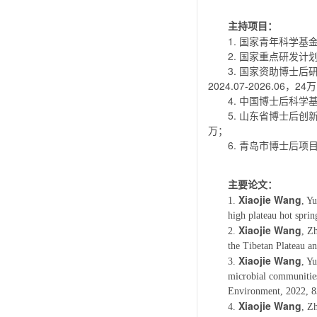
主持项目：
1. 国家青年科学基金
2. 国家重点研发计划
3. 国家资助博士
2024.07-2026.06，24
4. 中国博士后科学基
5. 山东省博士后创新
万；
6. 青岛市博士后项目
主要论文：
Xiaojie Wang
1.
, Y
high plateau hot spri
Xiaojie Wang
2.
, Z
the Tibetan Plateau a
Xiaojie Wang
3.
, Y
microbial communities
Environment, 2022, 8
Xiaojie Wang
4.
, Z